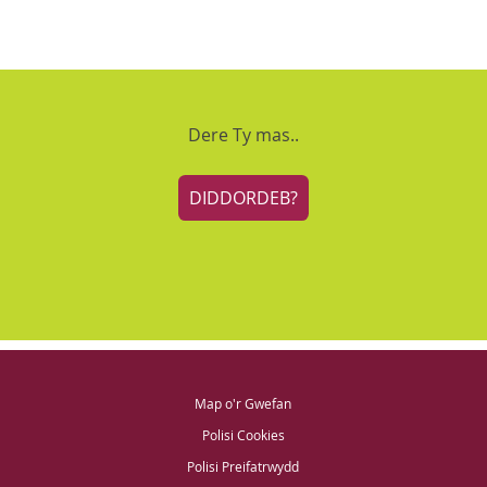
Dere Ty mas..
DIDDORDEB?
Map o'r Gwefan
Polisi Cookies
Polisi Preifatrwydd