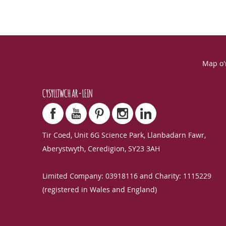
Map o'
CYSYLLTWCH AR-LEIN
Tir Coed, Unit 6G Science Park, Llanbadarn Fawr,
Aberystwyth, Ceredigion, SY23 3AH
Limited Company: 03918116 and Charity: 1115229
(registered in Wales and England)