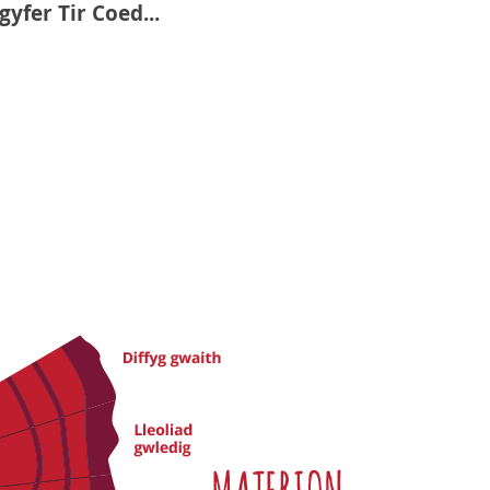
yfer Tir Coed...