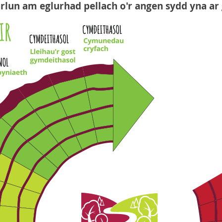
arlun am eglurhad pellach o'r angen sydd yna ar g