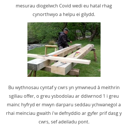
mesurau diogelwch Covid wedi eu hatal rhag
cynorthwyo a helpu ei gilydd.
Bu wythnosau cyntaf y cwrs yn ymwneud â meithrin
sgiliau offer, o greu ysbodolau ar ddiwrnod 1 i greu
mainc hyfryd er mwyn darparu seddau ychwanegol a
rhai meinciau gwaith i'w defnyddio ar gyfer prif dasg y
cwrs, sef adeiladu pont.