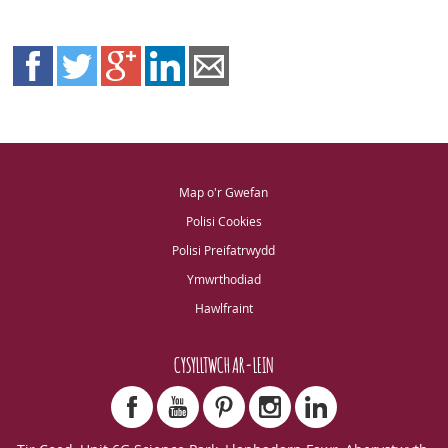
Map o'r Gwefan
Polisi Cookies
Polisi Preifatrwydd
Ymwrthodiad
Hawlfraint
CYSYLLTWCH AR-LEIN